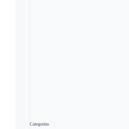
Categorias