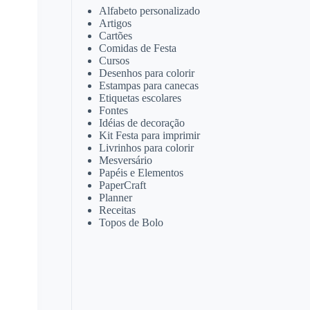
Alfabeto personalizado
Artigos
Cartões
Comidas de Festa
Cursos
Desenhos para colorir
Estampas para canecas
Etiquetas escolares
Fontes
Idéias de decoração
Kit Festa para imprimir
Livrinhos para colorir
Mesversário
Papéis e Elementos
PaperCraft
Planner
Receitas
Topos de Bolo