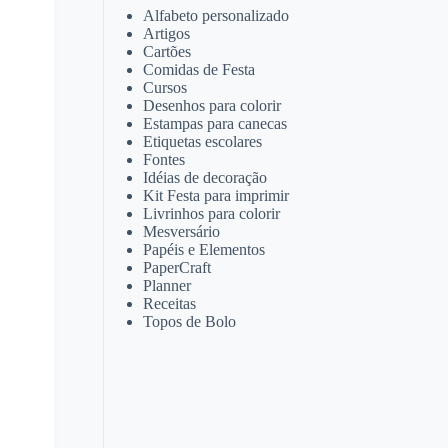
Alfabeto personalizado
Artigos
Cartões
Comidas de Festa
Cursos
Desenhos para colorir
Estampas para canecas
Etiquetas escolares
Fontes
Idéias de decoração
Kit Festa para imprimir
Livrinhos para colorir
Mesversário
Papéis e Elementos
PaperCraft
Planner
Receitas
Topos de Bolo