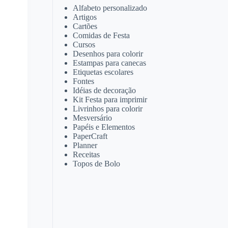
Alfabeto personalizado
Artigos
Cartões
Comidas de Festa
Cursos
Desenhos para colorir
Estampas para canecas
Etiquetas escolares
Fontes
Idéias de decoração
Kit Festa para imprimir
Livrinhos para colorir
Mesversário
Papéis e Elementos
PaperCraft
Planner
Receitas
Topos de Bolo