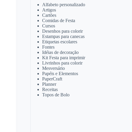
Alfabeto personalizado
Artigos
Cartões
Comidas de Festa
Cursos
Desenhos para colorir
Estampas para canecas
Etiquetas escolares
Fontes
Idéias de decoração
Kit Festa para imprimir
Livrinhos para colorir
Mesversário
Papéis e Elementos
PaperCraft
Planner
Receitas
Topos de Bolo