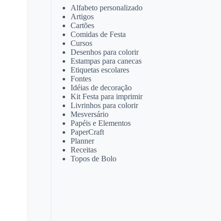
Alfabeto personalizado
Artigos
Cartões
Comidas de Festa
Cursos
Desenhos para colorir
Estampas para canecas
Etiquetas escolares
Fontes
Idéias de decoração
Kit Festa para imprimir
Livrinhos para colorir
Mesversário
Papéis e Elementos
PaperCraft
Planner
Receitas
Topos de Bolo