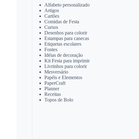
Alfabeto personalizado
Artigos
Cartões
Comidas de Festa
Cursos
Desenhos para colorir
Estampas para canecas
Etiquetas escolares
Fontes
Idéias de decoração
Kit Festa para imprimir
Livrinhos para colorir
Mesversário
Papéis e Elementos
PaperCraft
Planner
Receitas
Topos de Bolo