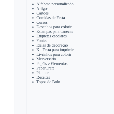
Alfabeto personalizado
Artigos
Cartões
Comidas de Festa
Cursos
Desenhos para colorir
Estampas para canecas
Etiquetas escolares
Fontes
Idéias de decoração
Kit Festa para imprimir
Livrinhos para colorir
Mesversário
Papéis e Elementos
PaperCraft
Planner
Receitas
Topos de Bolo