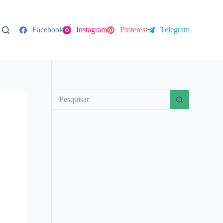
Facebook
Instagram
Pinterest
Telegram