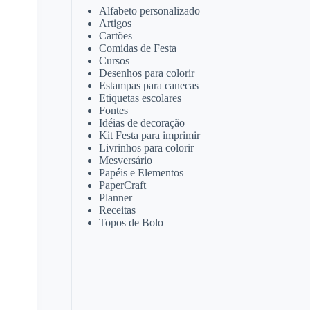
Alfabeto personalizado
Artigos
Cartões
Comidas de Festa
Cursos
Desenhos para colorir
Estampas para canecas
Etiquetas escolares
Fontes
Idéias de decoração
Kit Festa para imprimir
Livrinhos para colorir
Mesversário
Papéis e Elementos
PaperCraft
Planner
Receitas
Topos de Bolo