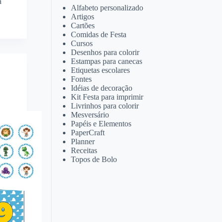
a
Alfabeto personalizado
Artigos
Cartões
Comidas de Festa
Cursos
Desenhos para colorir
Estampas para canecas
Etiquetas escolares
Fontes
Idéias de decoração
Kit Festa para imprimir
Livrinhos para colorir
Mesversário
Papéis e Elementos
PaperCraft
Planner
Receitas
Topos de Bolo