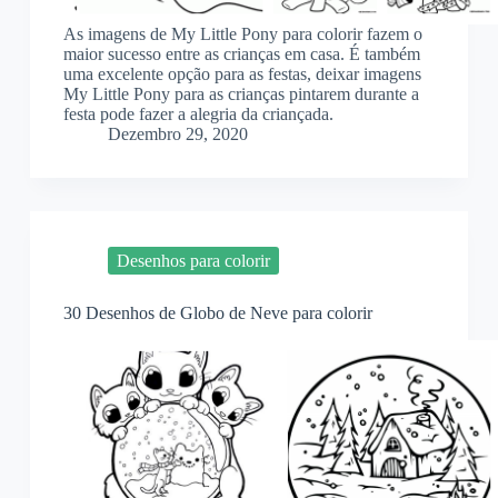
As imagens de My Little Pony para colorir fazem o
maior sucesso entre as crianças em casa. É também
uma excelente opção para as festas, deixar imagens
My Little Pony para as crianças pintarem durante a
festa pode fazer a alegria da criançada.
Dezembro 29, 2020
Desenhos para colorir
30 Desenhos de Globo de Neve para colorir