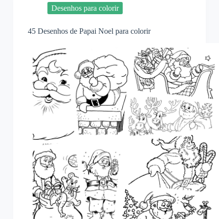
Desenhos para colorir
45 Desenhos de Papai Noel para colorir