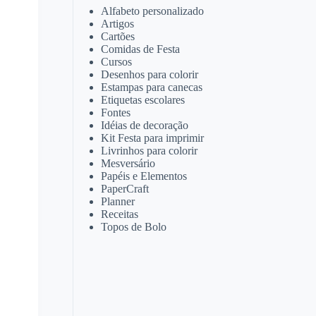
Alfabeto personalizado
Artigos
Cartões
Comidas de Festa
Cursos
Desenhos para colorir
Estampas para canecas
Etiquetas escolares
Fontes
Idéias de decoração
Kit Festa para imprimir
Livrinhos para colorir
Mesversário
Papéis e Elementos
PaperCraft
Planner
Receitas
Topos de Bolo