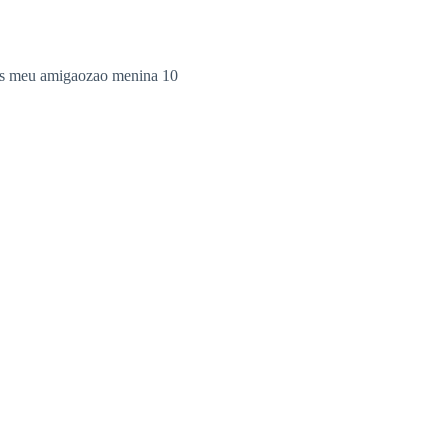
es meu amigaozao menina 10