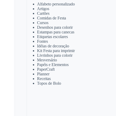
Alfabeto personalizado
Artigos
Cartões
Comidas de Festa
Cursos
Desenhos para colorir
Estampas para canecas
Etiquetas escolares
Fontes
Idéias de decoração
Kit Festa para imprimir
Livrinhos para colorir
Mesversário
Papéis e Elementos
PaperCraft
Planner
Receitas
Topos de Bolo