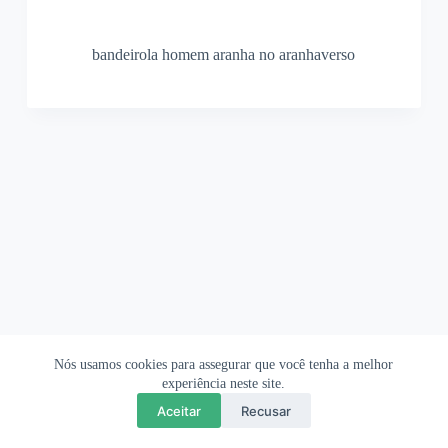
bandeirola homem aranha no aranhaverso
Nós usamos cookies para assegurar que você tenha a melhor
Ofertas Shopee
Política de Privacidade
Sobre
experiência neste site.
Aceitar
Recusar
Copyright © 2026 OrigamiAmi