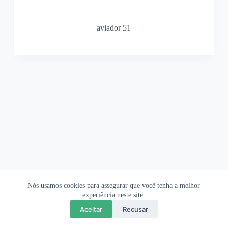
aviador 51
Nós usamos cookies para assegurar que você tenha a melhor
Ofertas Shopee
Política de Privacidade
Sobre
experiência neste site.
Aceitar
Recusar
Copyright © 2026 OrigamiAmi