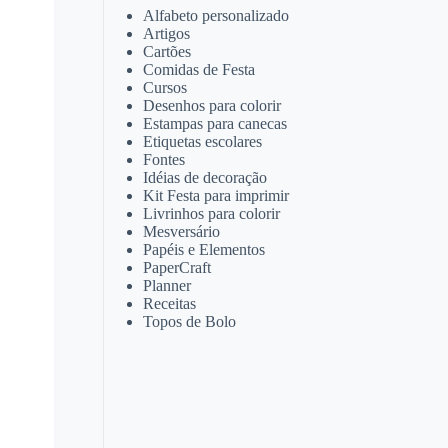
Alfabeto personalizado
Artigos
Cartões
Comidas de Festa
Cursos
Desenhos para colorir
Estampas para canecas
Etiquetas escolares
Fontes
Idéias de decoração
Kit Festa para imprimir
Livrinhos para colorir
Mesversário
Papéis e Elementos
PaperCraft
Planner
Receitas
Topos de Bolo