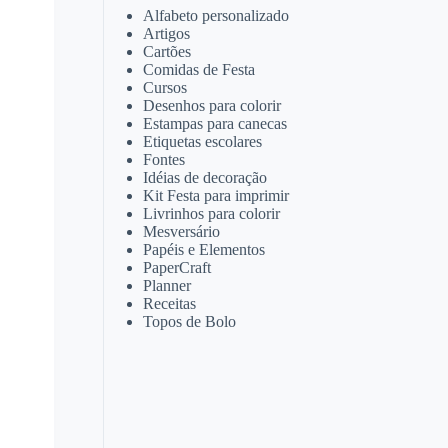
Alfabeto personalizado
Artigos
Cartões
Comidas de Festa
Cursos
Desenhos para colorir
Estampas para canecas
Etiquetas escolares
Fontes
Idéias de decoração
Kit Festa para imprimir
Livrinhos para colorir
Mesversário
Papéis e Elementos
PaperCraft
Planner
Receitas
Topos de Bolo