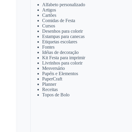
Alfabeto personalizado
Artigos
Cartões
Comidas de Festa
Cursos
Desenhos para colorir
Estampas para canecas
Etiquetas escolares
Fontes
Idéias de decoração
Kit Festa para imprimir
Livrinhos para colorir
Mesversário
Papéis e Elementos
PaperCraft
Planner
Receitas
Topos de Bolo