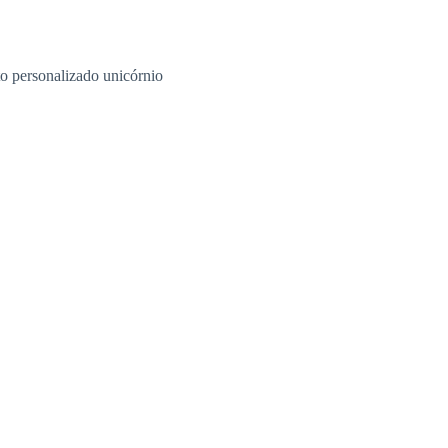
to personalizado unicórnio