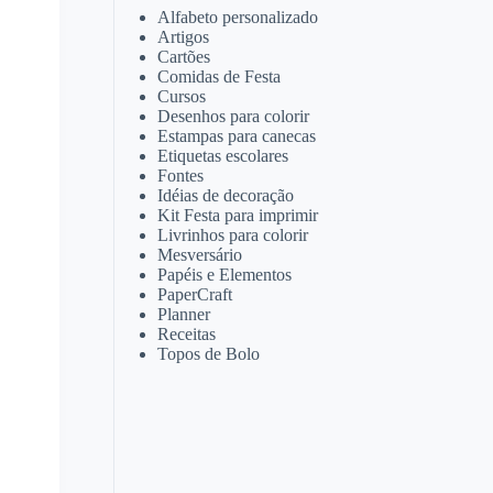
Alfabeto personalizado
Artigos
Cartões
Comidas de Festa
Cursos
Desenhos para colorir
Estampas para canecas
Etiquetas escolares
Fontes
Idéias de decoração
Kit Festa para imprimir
Livrinhos para colorir
Mesversário
Papéis e Elementos
PaperCraft
Planner
Receitas
Topos de Bolo