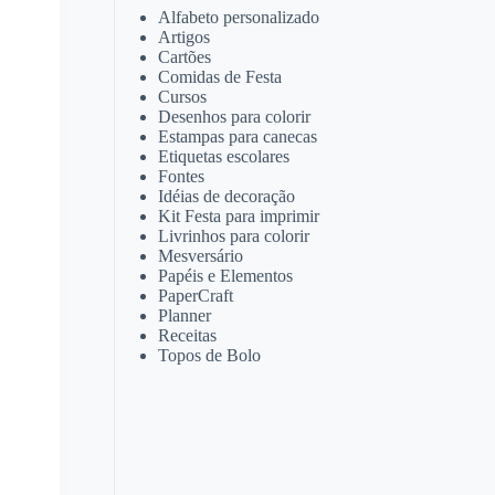
Alfabeto personalizado
Artigos
Cartões
Comidas de Festa
Cursos
Desenhos para colorir
Estampas para canecas
Etiquetas escolares
Fontes
Idéias de decoração
Kit Festa para imprimir
Livrinhos para colorir
Mesversário
Papéis e Elementos
PaperCraft
Planner
Receitas
Topos de Bolo