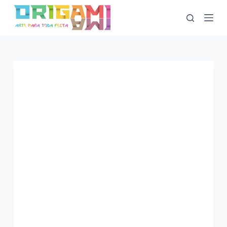
P
u
l
a
r
p
a
r
a
o
c
o
n
t
e
ú
d
o